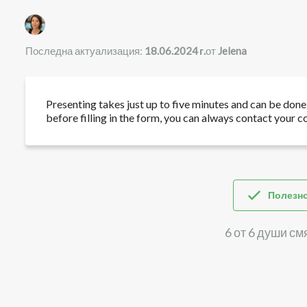
Списък с автори
Последна актуализация:
18.06.2024 г.
от
Jelena
Presenting takes just up to five minutes and can be done 
before filling in the form, you can always contact your 
Полезн
6 от 6 души см