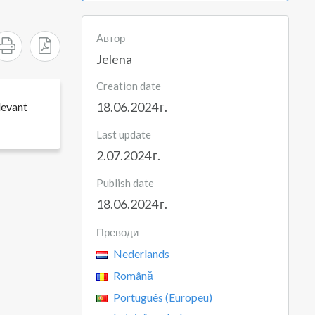
Автор
Jelena
Creation date
18.06.2024 г.
levant
Last update
2.07.2024 г.
Publish date
18.06.2024 г.
Преводи
Nederlands
Română
Português (Europeu)