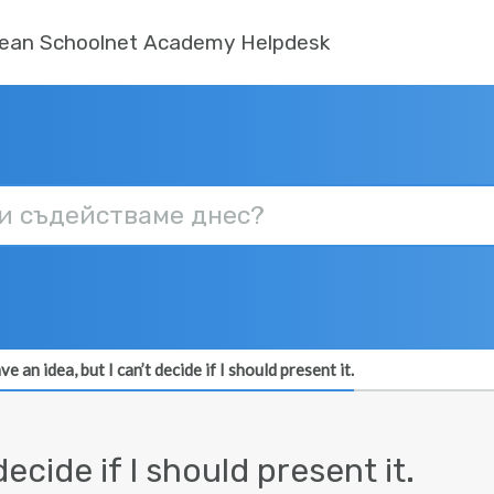
ean Schoolnet Academy Helpdesk
ave an idea, but I can’t decide if I should present it.
decide if I should present it.