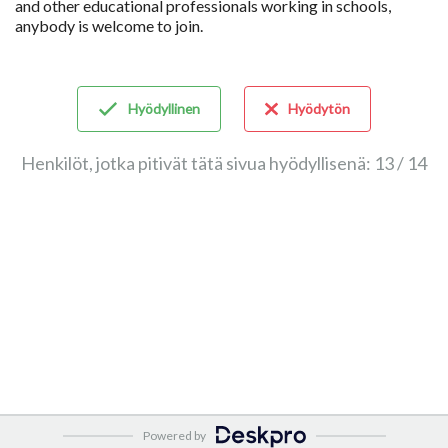
and other educational professionals working in schools,
anybody is welcome to join.
Hyödyllinen
Hyödytön
Henkilöt, jotka pitivät tätä sivua hyödyllisenä: 13 / 14
Powered by