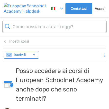
Passa al contenuto principale
Contattaci
Accedi
I nostri corsi
Iscriviti
Posso accedere ai corsi di
European Schoolnet Academy
anche dopo che sono
terminati?