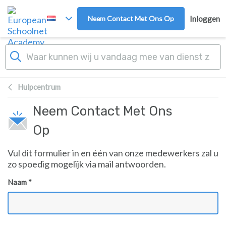
Overslaan naar hoofdinhoud
Neem Contact Met Ons Op
Inloggen
Hulpcentrum
Neem Contact Met Ons
Op
Vul dit formulier in en één van onze medewerkers zal u
zo spoedig mogelijk via mail antwoorden.
Naam *