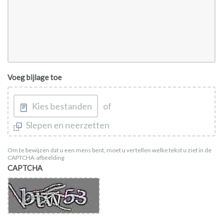
Voeg bijlage toe
Kies bestanden
of
Slepen en neerzetten
Om te bewijzen dat u een mens bent, moet u vertellen welke tekst u ziet in de
CAPTCHA-afbeelding
CAPTCHA